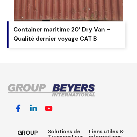
Container maritime 20’ Dry Van –
Qualité dernier voyage CAT B
Solutions de
Liens utiles &
GROUP
Transport sur
informations