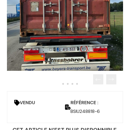
VENDU
RÉFÉRENCE :
BSIU248818-6