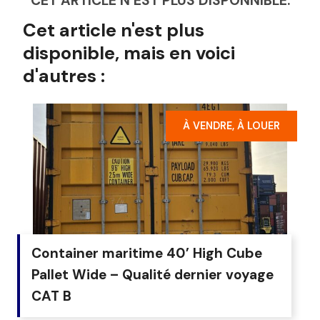
CET ARTICLE N’EST PLUS DISPONNIBLE.
Cet article n'est plus
disponible, mais en voici
d'autres :
À VENDRE, À LOUER
Container maritime 40’ High Cube
Pallet Wide – Qualité dernier voyage
CAT B