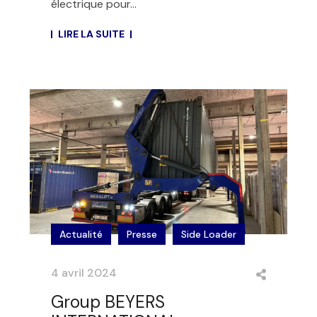
électrique pour...
LIRE LA SUITE
Actualité
Presse
Side Loader
4 avril 2024
Group BEYERS