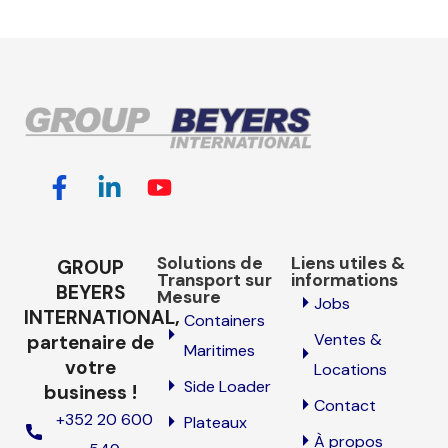
Solutions de
Liens utiles &
GROUP
Transport sur
informations
BEYERS
Mesure
Jobs
INTERNATIONAL,
Containers
Ventes &
partenaire de
Maritimes
votre
Locations
Side Loader
business !
Contact
+352 20 600
Plateaux
À propos