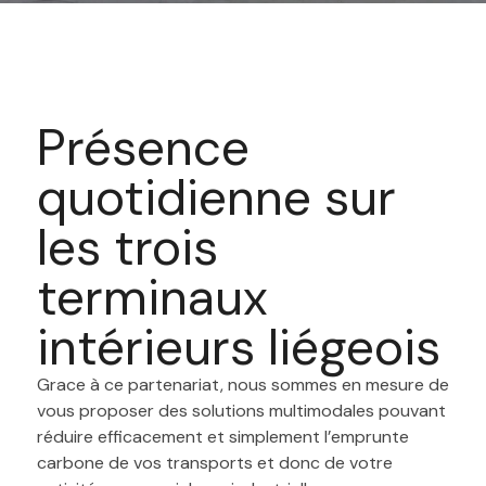
Présence
quotidienne sur
les trois
terminaux
intérieurs liégeois
Grace à ce partenariat, nous sommes en mesure de
vous proposer des solutions multimodales pouvant
réduire efficacement et simplement l’emprunte
carbone de vos transports et donc de votre