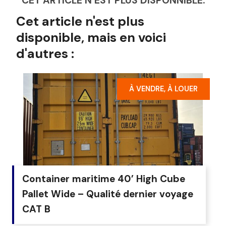
CET ARTICLE N’EST PLUS DISPONNIBLE.
Cet article n'est plus
disponible, mais en voici
d'autres :
À VENDRE, À LOUER
Container maritime 40’ High Cube
Pallet Wide – Qualité dernier voyage
CAT B