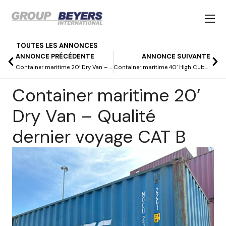
TOUTES LES ANNONCES
ANNONCE PRÉCÉDENTE
ANNONCE SUIVANTE
Container maritime 20’ Dry Van – Qualité dernier voyage CAT B
Container maritime 40’ High Cube Pallet Wide
Container maritime 20’
Dry Van – Qualité
dernier voyage CAT B