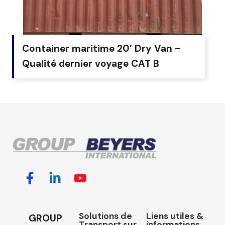
Container maritime 20’ Dry Van –
Qualité dernier voyage CAT B
Solutions de
Liens utiles &
GROUP
Transport sur
informations