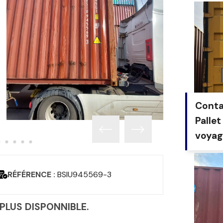
Conta
Pallet
voyag
RÉFÉRENCE :
BSIU945569-3
 PLUS DISPONNIBLE.