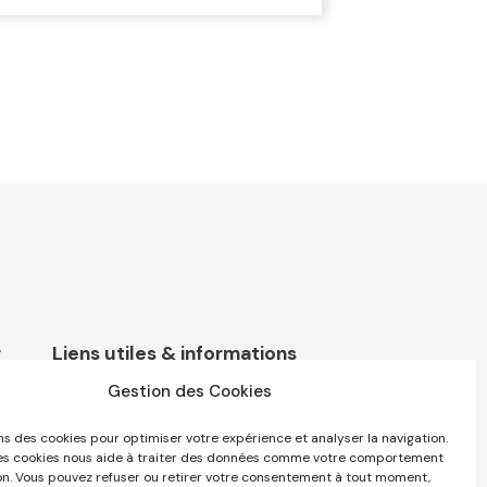
r
Liens utiles & informations
Jobs
Gestion des Cookies
Ventes & Locations
ns des cookies pour optimiser votre expérience et analyser la navigation.
s cookies nous aide à traiter des données comme votre comportement
Contact
on. Vous pouvez refuser ou retirer votre consentement à tout moment,