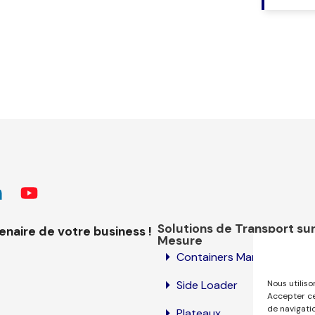
Solutions de Transport su
aire de votre business !
Mesure
Containers Maritimes
Side Loader
Nous utiliso
Accepter ce
de navigati
Plateaux