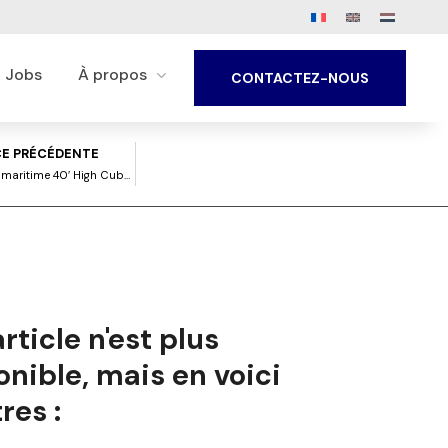
Jobs
À propos
CONTACTEZ-NOUS
E PRÉCÉDENTE
Container maritime 40′ High Cube – Qualité dernier voyage Cat B
rticle n'est plus
onible, mais en voici
res :