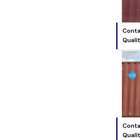
Conta
Quali
Conta
Quali