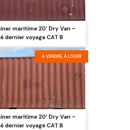
iner maritime 20’ Dry Van –
té dernier voyage CAT B
À VENDRE, À LOUER
iner maritime 20’ Dry Van –
té dernier voyage CAT B